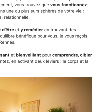
tement, vous trouvez que
vous fonctionnez
s une ou plusieurs sphères de votre vie :
, relationnelle.
 d’être
et
y remédier
en trouvant des
quilibre bénéfique pour vous, je vous reçois
 Rennes.
isant
et
bienveillant
pour
comprendre, cibler
tez, en activant deux leviers : le corps et la