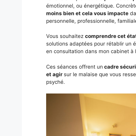
émotionnel, ou énergétique. Concrè
moins bien et cela vous impacte
dan
personnelle, professionnelle, familiale
Vous souhaitez
comprendre cet état
solutions adaptées pour rétablir un é
en consultation dans mon cabinet à
Ces séances offrent un
cadre sécur
et agir
sur le malaise que vous ressen
psyché.