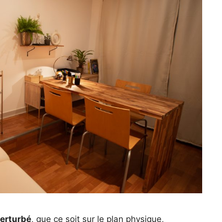
perturbé
, que ce soit sur le plan physique,