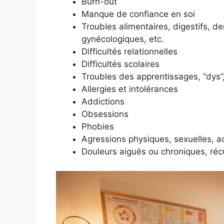
Burn-out
Manque de confiance en soi
Troubles alimentaires, digestifs, de
gynécologiques, etc.
Difficultés relationnelles
Difficultés scolaires
Troubles des apprentissages, “dys”,
Allergies et intolérances
Addictions
Obsessions
Phobies
Agressions physiques, sexuelles, a
Douleurs aiguës ou chroniques, réc