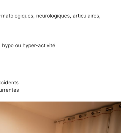
rmatologiques, neurologiques, articulaires,
 hypo ou hyper-activité
ccidents
urrentes