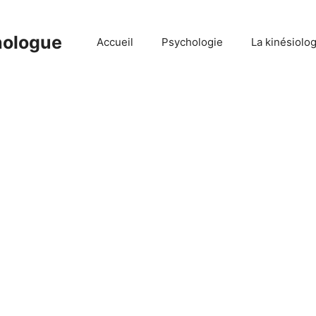
hologue
Accueil
Psychologie
La kinésiolog