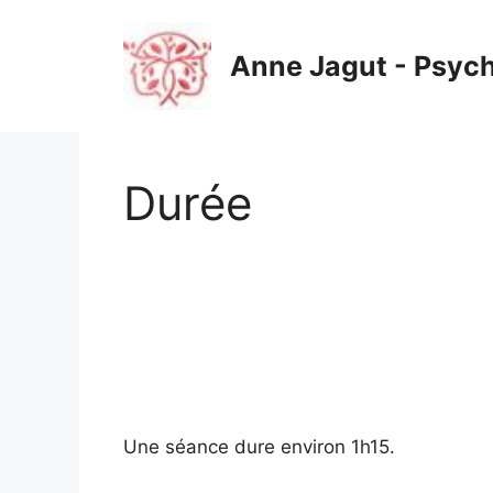
Aller
au
Anne Jagut - Psyc
contenu
Durée
Une séance dure environ 1h15.