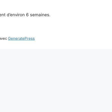
ent d’environ 6 semaines.
 avec
GeneratePress